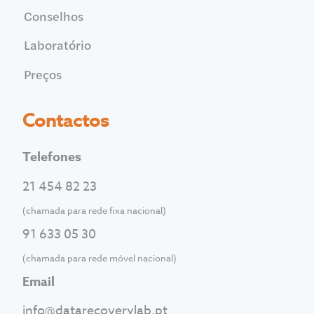
Conselhos
Laboratório
Preços
Contactos
Telefones
21 454 82 23
(chamada para rede fixa nacional)
91 633 05 30
(chamada para rede móvel nacional)
Email
info@datarecoverylab.pt