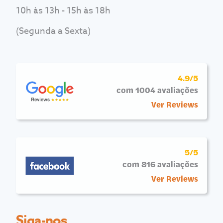
10h às 13h - 15h às 18h
(Segunda a Sexta)
4.9/5
com 1004 avaliações
Ver Reviews
5/5
com 816 avaliações
Ver Reviews
Siga-nos