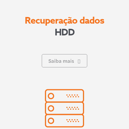
Recuperação dados
HDD
Saiba mais