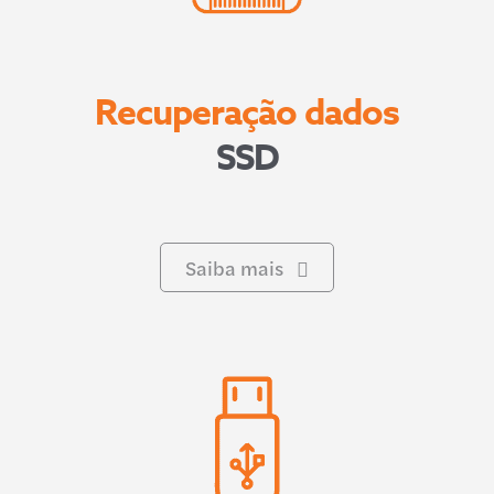
Recuperação dados
SSD
Saiba mais