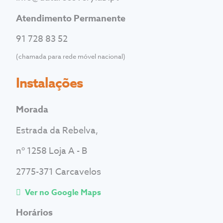
Atendimento Permanente
91 728 83 52
(chamada para rede móvel nacional)
Instalações
Morada
Estrada da Rebelva,
nº 1258 Loja A - B
2775-371 Carcavelos
Ver no Google Maps
Horários