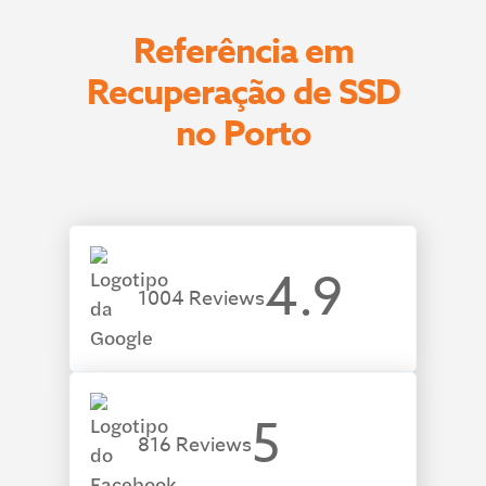
Referência em
Recuperação de SSD
no Porto
4.9
1004 Reviews
5
816 Reviews