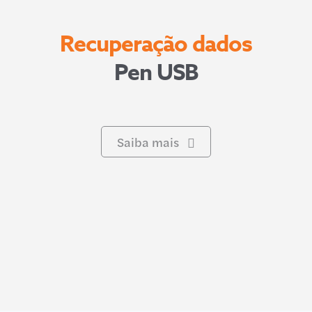
Recuperação dados
Pen USB
Saiba mais