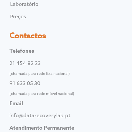
Laboratório
Preços
Contactos
Telefones
21 454 82 23
(chamada para rede fixa nacional)
91 633 05 30
(chamada para rede móvel nacional)
Email
info@datarecoverylab.pt
Atendimento Permanente