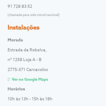
91 728 83 52
(chamada para rede móvel nacional)
Instalações
Morada
Estrada da Rebelva,
nº 1258 Loja A - B
2775-371 Carcavelos
Ver no Google Maps
Horários
10h às 13h - 15h às 18h