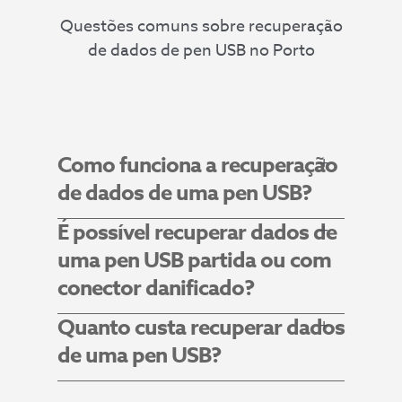
ndo
Questões comuns sobre recuperação
vivamen
de dados de pen USB no Porto
te!
Como funciona a recuperação
de dados de uma pen USB?
É possível recuperar dados de
uma pen USB partida ou com
conector danificado?
Quanto custa recuperar dados
de uma pen USB?