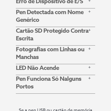
Erro de Dispositivo de E/S
Pen Detectada com Nome
Genérico
Cartão SD Protegido Contra
Escrita
Fotografias com Linhas ou
Manchas
LED Não Acende
Pen Funciona Só Nalguns
Portos
Se a pen USB ou cartão de memória