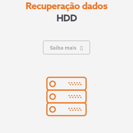
Recuperação dados
HDD
Saiba mais