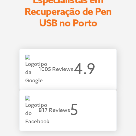
Especialistas em
Recuperação de Pen
USB no Porto
4.9
1005 Reviews
5
817 Reviews